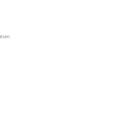
atsen.