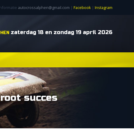
informatie
autocrossalphen@gmail.com
|
Facebook
|
Instagram
zaterdag 18 en zondag 19 april 2026
PHEN
root succes