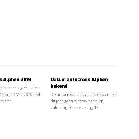
s Alphen 2019
Datum autocross Alphen
bekend
Alphen zou gehouden
11 en 12 Mei 2019 met
De autocross en avondcross zullen
g weer…
dit jaar gaan plaatsvinden op
zaterdag 16 en zondag 17…