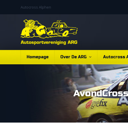
Autocross Alphen
Homepage
Over De ARG
Autocross 
AvondCross