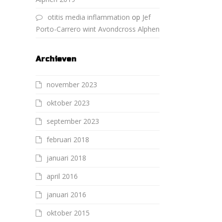
otitis media inflammation
op
Jef
Porto-Carrero wint Avondcross Alphen
Archieven
november 2023
oktober 2023
september 2023
februari 2018
januari 2018
april 2016
januari 2016
oktober 2015