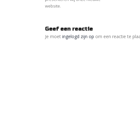
website.
Geef een reactie
Je moet
ingelogd zijn op
om een reactie te pla