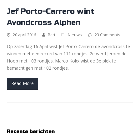
Jef Porto-Carrero wint
Avondcross Alphen
20 april 2016
Bart
Nieuws
23 Comments
Op zaterdag 16 April wist Jef Porto-Carrero de avondcross te
winnen met een record van 111 rondjes. 2e werd Jeroen de
Hoop met 103 rondjes. Marco Kokx wist de 3e plek te
bemachtigen met 102 rondjes.
Read More
Recente berichten