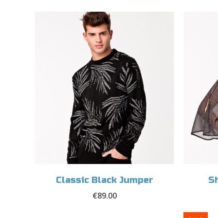
Classic Black Jumper
Sh
€
89.00