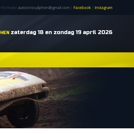
informatie
autocrossalphen@gmail.com
|
Facebook
|
Instagram
zaterdag 18 en zondag 19 april 2026
PHEN