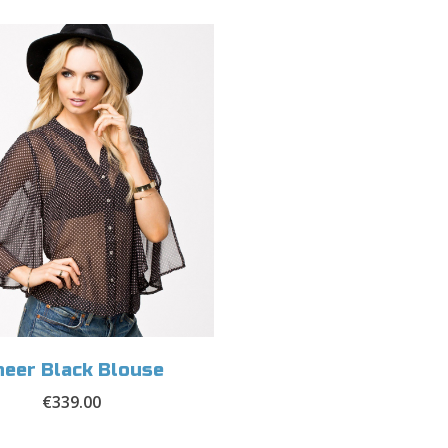
eer Black Blouse
€
339.00