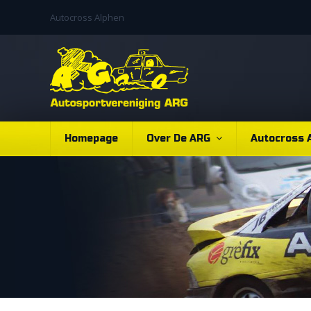
Autocross Alphen
Homepage
Over De ARG
Autocross 